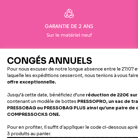
GARANTIE DE 2 ANS
Sur le matériel neuf
Avis des clients
Écrire un commentaire
pas encore de commentaires