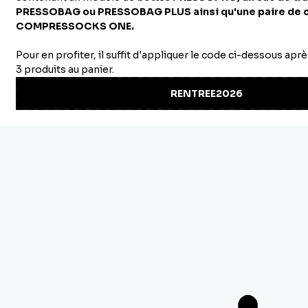
pas encore de commentaires
NEWSLETTER
PAGES LÉGALES
MENU PRINCIPAL