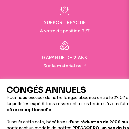
SUPPORT RÉACTIF
À votre disposition 7j/7
GARANTIE DE 2 ANS
Sur le matériel neuf
Avis des clients
Écrire un commentaire