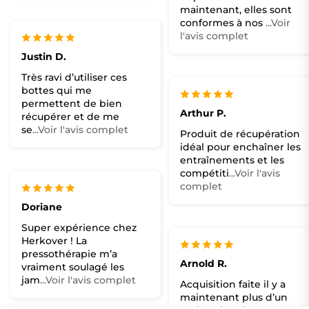
maintenant, elles sont
conformes à nos
...Voir
l'avis complet
Justin D.
Très ravi d’utiliser ces
bottes qui me
permettent de bien
Arthur P.
récupérer et de me
se
...Voir l'avis complet
Produit de récupération
idéal pour enchaîner les
entraînements et les
compétiti
...Voir l'avis
complet
Doriane
Super expérience chez
Herkover ! La
pressothérapie m’a
Arnold R.
vraiment soulagé les
jam
...Voir l'avis complet
Acquisition faite il y a
maintenant plus d’un