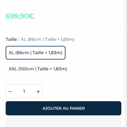
699,90€
Prix
habituel
Taille :
XL (86cm | Taille < 1,83m)
XL (86cm | Taille < 1,83m)
XXL (100cm | Taille > 1,83m)
−
+
AJOUTER AU PANIER