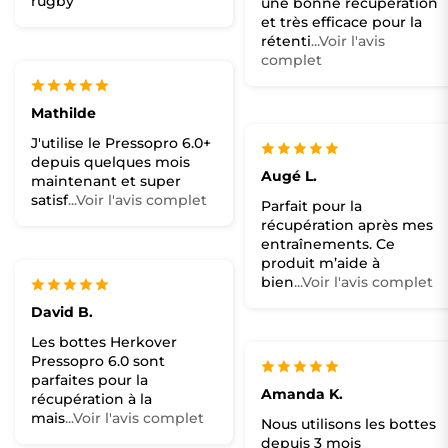
rugby
une bonne récupération
et très efficace pour la
rétenti
...Voir l'avis
complet
Mathilde
J'utilise le Pressopro 6.0+
depuis quelques mois
Augé L.
maintenant et super
satisf
...Voir l'avis complet
Parfait pour la
récupération après mes
entraînements. Ce
produit m’aide à
bien
...Voir l'avis complet
David B.
Les bottes Herkover
Pressopro 6.0 sont
parfaites pour la
Amanda K.
récupération à la
mais
...Voir l'avis complet
Nous utilisons les bottes
depuis 3 mois