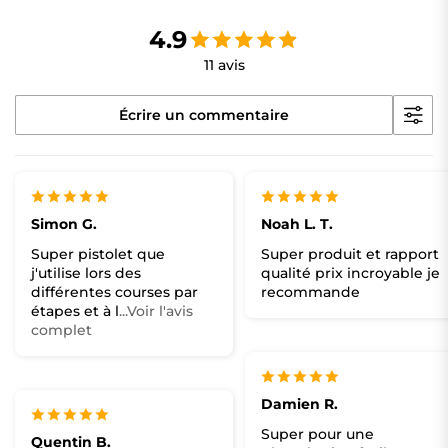
4.9
11 avis
Écrire un commentaire
Simon G.
Noah L. T.
Super pistolet que
Super produit et rapport
j'utilise lors des
qualité prix incroyable je
différentes courses par
recommande
étapes et à l
...Voir l'avis
complet
Damien R.
Super pour une
Quentin B.