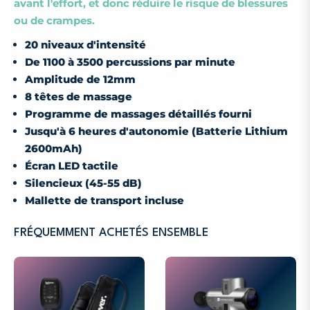
avant l'effort, et donc réduire le risque de blessures
ou de crampes.
20 niveaux d'intensité
De 1100 à 3500 percussions par minute
Amplitude de 12mm
8 têtes de massage
P
rogramme de massages détaillés fourni
Jusqu'à
6 heures d'autonomie (
Batterie
Lithium
2600mAh)
Écran LED tactile
Silencieux (45-55 dB)
Mallette de transport incluse
FRÉQUEMMENT ACHETÉS ENSEMBLE