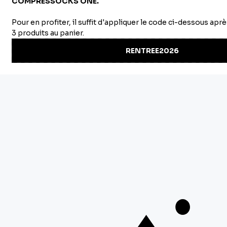
complet
NEWSLETTER
PAGES LÉGALES
MENU PRINCIPAL