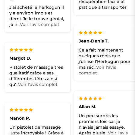
récupération facile et
J’ai acheté le herkogun il
pratique à transporter
y a environ 1mois et
demi. Je le trouve génial,
je n
...Voir l'avis complet
Jean-Denis T.
Cela fait maintenant
quelques mois que
Margot D.
j'utilise l'Herkogun pour
Pistolet de massage très
ma réc
...Voir l'avis
qualitatif grâce à ses
complet
différentes têtes ainsi
qu'
...Voir l'avis complet
Allan M.
Un peu surpris les
Manon P.
premiers fois car je
Un pistolet de massage
n'avais jamais essayé.
juste incroyable ! Grâce à
Après plusie
...Voir l'avis