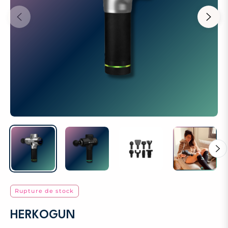
Rupture de stock
HERKOGUN