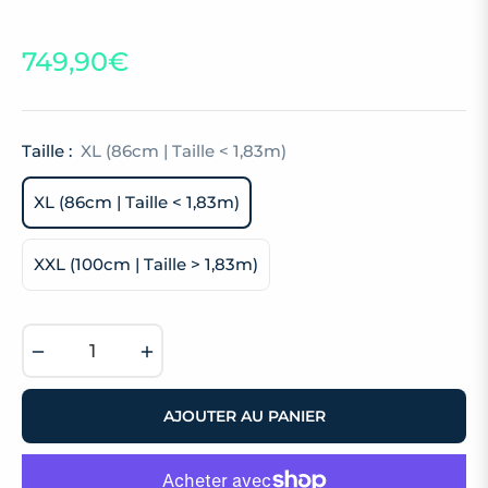
749,90€
Prix
habituel
Taille :
XL (86cm | Taille < 1,83m)
XL (86cm | Taille < 1,83m)
XXL (100cm | Taille > 1,83m)
−
+
AJOUTER AU PANIER