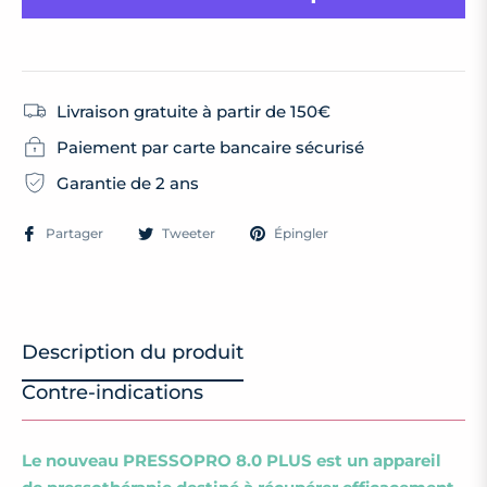
Livraison gratuite à partir de 150€
Paiement par carte bancaire sécurisé
Garantie de 2 ans
Partager
Tweeter
Épingler
Description du produit
Contre-indications
Le nouveau PRESSOPRO 8.0 PLUS est un appareil